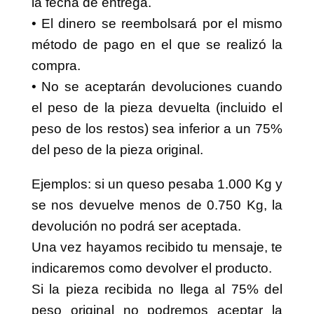
ser aceptada.
Una vez hayamos recibido tu mensaje, te
indicaremos como devolver el producto.
Si la pieza recibida no llega al 75% del peso original
no podremos aceptar la devolución.
Todas las devoluciones se enviarán a la siguiente
dirección:
Queserías Valle Del Alagón S.L.
Pol. Ind. Alagón del Río, Parcela 7, 8 Y 9
10690 – Alagón del Río – Cáceres.