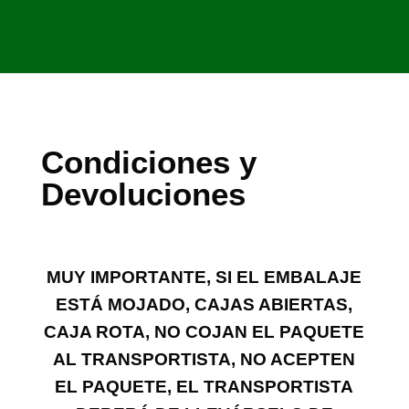
Condiciones y
Devoluciones
MUY IMPORTANTE, SI EL EMBALAJE ESTÁ
MOJADO, CAJAS ABIERTAS, CAJA ROTA, NO COJAN
EL PAQUETE AL TRANSPORTISTA, NO ACEPTEN EL
PAQUETE, EL TRANSPORTISTA DEBERÁ DE
LLEVÁRSELO DE NUEVO. A CONTINUACIÓN NOS