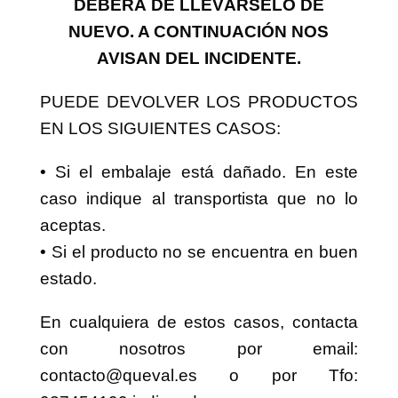
AVISAN DEL INCIDENTE.
PUEDE DEVOLVER LOS PRODUCTOS EN LOS
SIGUIENTES CASOS:
• Si el embalaje está dañado. En este caso indique
al transportista que no lo aceptas.
• Si el producto no se encuentra en buen estado.
En cualquiera de estos casos, contacta con
nosotros por email: contacto@queval.es o por Tfo:
927454199 indicando:
• Tu número de pedido.
• El producto que quiere devolver y la causa de su
devolución.
• Qué quieres que hagamos: cambiarte los productos